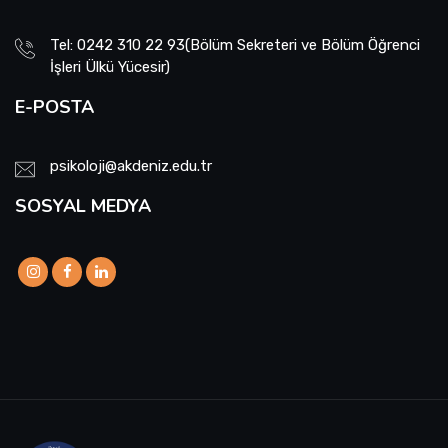
Tel: 0242 310 22 93(Bölüm Sekreteri ve Bölüm Öğrenci
İşleri Ülkü Yücesir)
E-POSTA
psikoloji@akdeniz.edu.tr
SOSYAL MEDYA